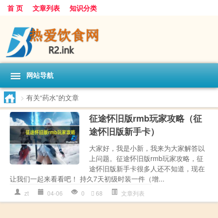
首 页
文章列表
知识分类
网站导航
>
有关“药水”的文章
征途怀旧版rmb玩家攻略（征
途怀旧版新手卡）
大家好，我是小新，我来为大家解答以
上问题。征途怀旧版rmb玩家攻略，征
途怀旧版新手卡很多人还不知道，现在
让我们一起来看看吧！ 持久7天初级时装一件（增...
zt
04-06
0
68
文章列表