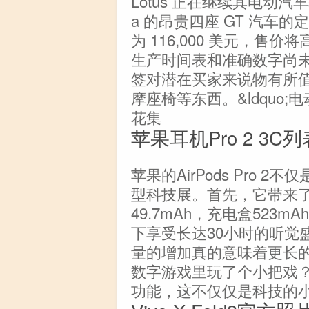
Lotus 正在继续其电动汽车
a 的昂贵四座 GT 汽车的定
为 116,000 美元，售价
生产时间表和准确数字尚
签对潜在买家来说物有所
摩座椅等东西。&ldquo;
花集
苹果耳机Pro 2 3
苹果的AirPods Pro
型科技展。首先，它带来
49.7mAh，充电盒523
下享受长达30小时的听觉
量的增加真的意味着更长
数字游戏里玩了个小把戏？
功能，这不仅仅是科技的