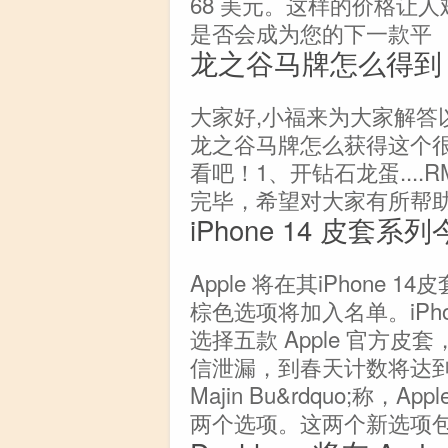
68 美元。这样的价格让
是否会成为您的下一款平
龙之谷马牌怎么得到
大家好,小福来为大家解答
龙之谷马牌怎么获得这个很
看吧！1、开钻石龙蛋...
完毕，希望对大家有所帮
iPhone 14 皮
Apple 将在其iPhone
棕色选项将加入名单。iPhone
选择五款 Apple 官方
信泄漏，到春天计数将达到七。据
Majin Bu&rdquo;称
两个选项。这两个新选项