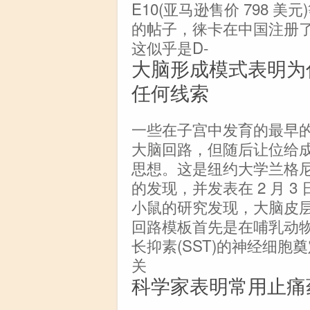
E10(亚马逊售价 798 
的帖子，徕卡在中国注册了一
这似乎是D-
大脑形成模式表明为
任何线索
一些在子宫中发育的最早
大脑回路，但随后让位给
思想。这是纽约大学兰格
的发现，并发表在 2 月 3
小鼠的研究发现，大脑皮层
回路模板首先是在哺乳动
长抑素(SST)的神经细
关
科学家表明常用止痛