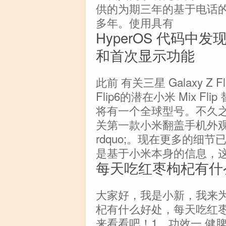
供的为期三年的基于电话
多年。使用具有
HyperOS 代码中发现
和首次显示功能
此前 有关三星 Galaxy Z F
Flip6的潜在小米 Mix 
将有一个全球型号。不久之
关第一款小米翻盖手机外观的
rdquo;。现在更多的细节已
是基于小米本身的信息，这些
每天吃红枣枸杞有什
大家好，我是小新，我来
杞有什么好处，每天吃红
来看看吧！1、功效一 健