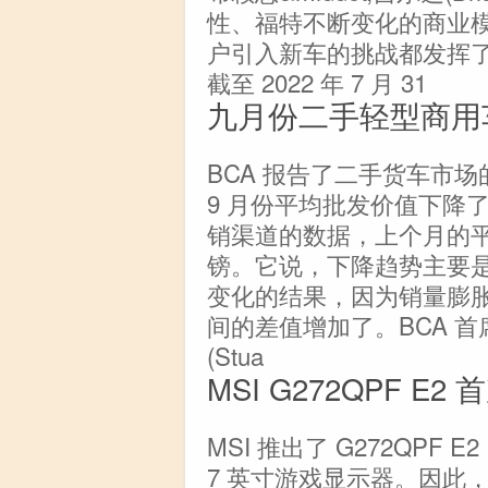
性、福特不断变化的商业
户引入新车的挑战都发挥
截至 2022 年 7 月 31
九月份二手轻型商用
BCA 报告了二手货车市场的&
9 月份平均批发价值下降了 1
销渠道的数据，上个月的平均价值
镑。它说，下降趋势主要
变化的结果，因为销量膨
间的差值增加了。BCA 首席
(Stua
MSI G272QPF E2
MSI 推出了 G272QPF E
7 英寸游戏显示器。因此，该