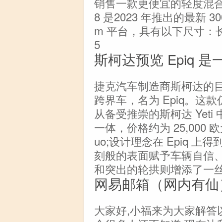
销售一款更便宜的轻度混合
8 是2023 年推出的最新 3
m 平台，具有以下尺寸：长 18
5
斯柯达预览 Epiq
捷克汽车制造商斯柯达的
跨界车，名为 Epiq。
从备受推崇的斯柯达 Yet
一体，价格约为 25,000 欧
uo;设计理念在 Epiq
刻般的表面赋予车辆自信
和突出的轮拱则增添了一
网易邮箱（网内有仙
大家好,小福来为大家解答