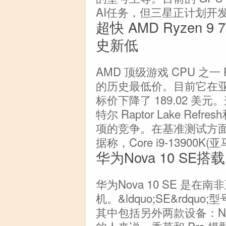
AI任务，但三星正计划开
超快 AMD Ryzen 9
史新低
AMD 顶级游戏 CPU 之一 R
的历史最低价。目前它在亚马
标价下降了 189.02 
特尔 Raptor Lake Refre
项的竞争。在基准测试方面
据称，Core i9-13900K
华为Nova 10 SE
华为Nova 10 SE 是在南
机。&ldquo;SE&rdquo
其中包括另外两款设备：Nova
的人来说，香草和 Pro 模