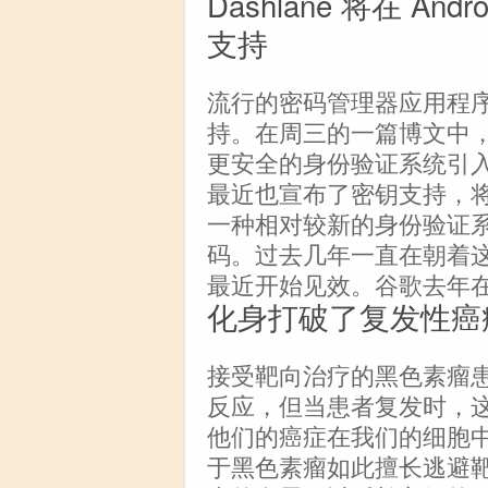
Dashlane 将在 An
支持
流行的密码管理器应用程序D
持。在周三的一篇博文中，该公
更安全的身份验证系统引入其
最近也宣布了密钥支持，将于
一种相对较新的身份验证
码。过去几年一直在朝着
最近开始见效。谷歌去年在 A
化身打破了复发性癌
接受靶向治疗的黑色素瘤
反应，但当患者复发时，
他们的癌症在我们的细胞
于黑色素瘤如此擅长逃避