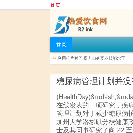
首 页
首 页
✉
利用碎片时间,提升自身职业技能水平
糖尿病管理计划并没
(HealthDay)&mdash;
在线发表的一项研究，疾
管理计划对于减少糖尿病护
加州大学洛杉矶分校健康政策研究
士及其同事研究了向 22 