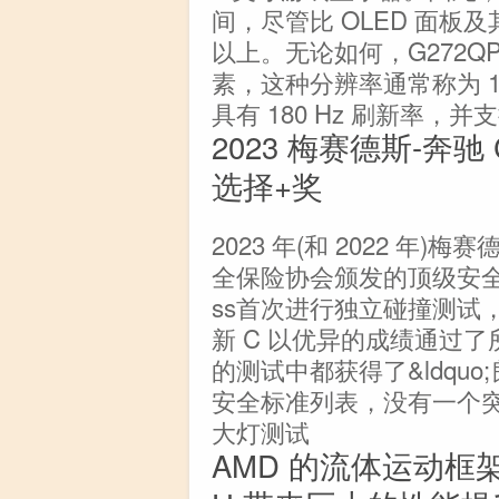
间，尽管比 OLED 面板
以上。无论如何，G272QPF E
素，这种分辨率通常称为 14
具有 180 Hz 刷新率，
2023 梅赛德斯-奔驰 C
选择+奖
2023 年(和 2022 年
全保险协会颁发的顶级安全选
ss首次进行独立碰撞测试，
新 C 以优异的成绩通过了所
的测试中都获得了&ldquo;良
安全标准列表，没有一个
大灯测试
AMD 的流体运动框架结