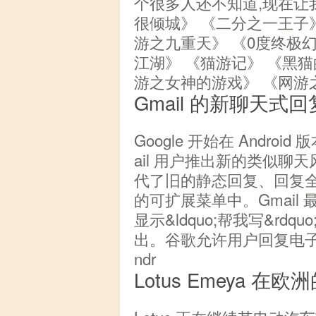
个很多人还不知道,现在让
很倾城》 《二分之一王子
游之九重天》 《0度终极
江湖》 《猫游记》 《黑
游之女神的游戏》 《网游
Gmail 的新聊天式回复
Google 开始在 Android 版
ail 用户推出新的类似
代了旧的静态回复、回复
的可扩展菜单中。Gmail
显示&ldquo;帮我写&r
出。谷歌允许用户回复电子
ndr
Lotus Emeya 