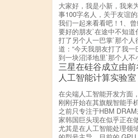
大家好，我是小新，我来
事100字名人，关于友谊
我们一起来看看吧！1、曾
要好的朋友`在途中不知道
打了另个人一巴掌`那个人
道：“今天我朋友打了我一巴
到一块沼泽地里`那个人不
三星在硅谷成立由前
人工智能计算实验室
在尖端人工智能开发方面
刚刚开始在其旗舰智能手
之前只专注于HBM DR
家韩国巨头现在似乎正在
尤其是在人工智能处理领域，该
的型号主导。目前的 GPU