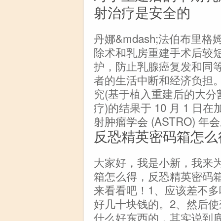
射治疗是安全的
丹娜&mdash;法伯布里
除术和乳房重建手术后较
护，防止乳腺癌复发和同
者的生活中断和经济负担。多
究(基于植入重建后的大分
疗)的结果于 10 月 1
射肿瘤学会 (ASTRO) 年
反恐精英密码箱怎么
大家好，我是小新，我来
箱怎么得，反恐精英密码
来看看吧！1、应该差不
好几十块钱的。2、然后
什么好东西的，其实说到