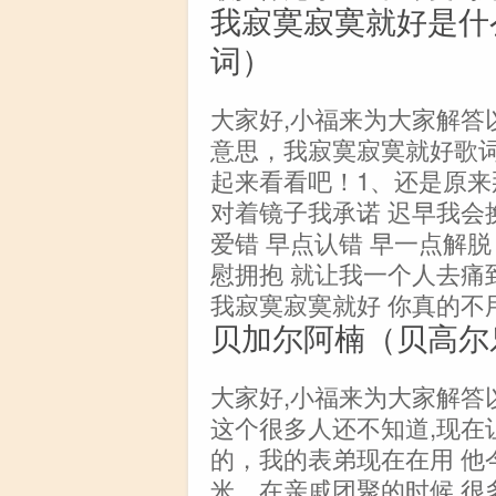
我寂寞寂寞就好是什
词）
大家好,小福来为大家解答
意思，我寂寞寂寞就好歌词
起来看看吧！1、还是原来
对着镜子我承诺 迟早我会
爱错 早点认错 早一点解
慰拥抱 就让我一个人去痛
我寂寞寂寞就好 你真的不
贝加尔阿楠（贝高尔
大家好,小福来为大家解答
这个很多人还不知道,现在
的，我的表弟现在在用 他今
米，在亲戚团聚的时候 很