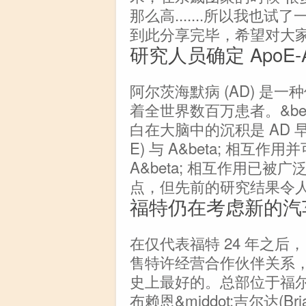
那么高.......所以我也
到此分享完毕，希望对大
研究人员确定 ApoE
阿尔茨海默病 (AD) 是
着全世界数百万患者。&beta;
白在大脑中的沉积是 AD 早
E) 与 A&beta; 相互
A&beta; 相互作用已被
点，但先前的研究结果令人困
福特仍在考虑新的汽
在仅代表福特 24 年之后，
售特许经营合作伙伴关系，
史上最好的。总部位于福尔
布赖恩&middot;吉尔达(B