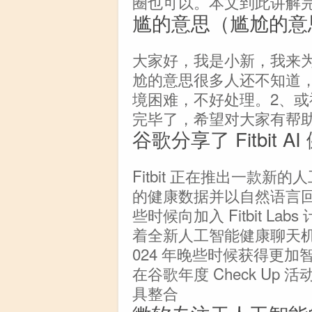
圈也可以。本文到此讲解
尴的意思（尴尬的意
大家好，我是小新，我来
尬的意思很多人还不知道
境困难，不好处理。2、或
完毕了，希望对大家有帮
谷歌分享了 Fitbit
Fitbit 正在推出一款
的健康数据并以自然语言
些时候向加入 Fitbit Labs
着全新人工智能健康聊天机器人
024 年晚些时候获得更
在谷歌年度 Check U
具整合