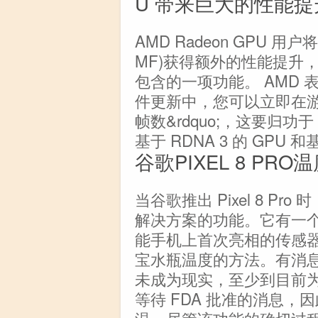
U 带来巨大的性能提
AMD Radeon GPU 用户将通过
MF)获得额外的性能提升，这是 A
包含的一项功能。 AMD 表示
件更新中，您可以立即在
帧数&rdquo;，这要归功
基于 RDNA 3 的 GPU 和
谷歌PIXEL 8 P
当谷歌推出 Pixel 8 P
解决方案的功能。它有一
能手机上首次亮相的传感
宝水瓶温度的方法。有消
未成为现实，至少到目前
等待 FDA 批准的消息，因此 
温，尽管该功能的确切过