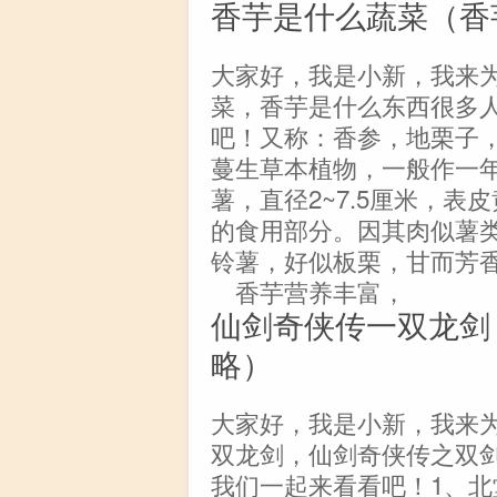
香芋是什么蔬菜（香
大家好，我是小新，我来
菜，香芋是什么东西很多
吧！又称：香参，地栗子
蔓生草本植物，一般作一
薯，直径2~7.5厘米，
的食用部分。因其肉似薯
铃薯，好似板栗，甘而芳
香芋营养丰富，
仙剑奇侠传一双龙剑
略）
大家好，我是小新，我来
双龙剑，仙剑奇侠传之双
我们一起来看看吧！1、北