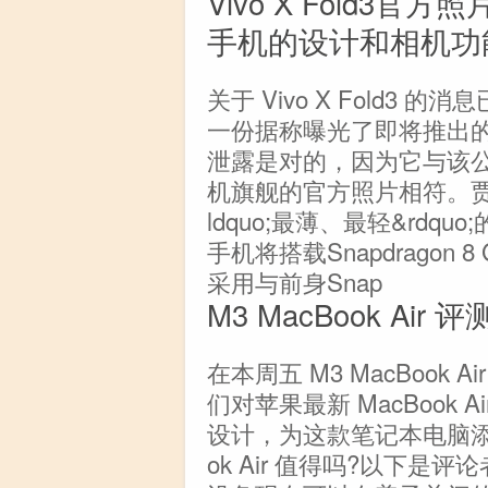
Vivo X Fold3
手机的设计和相机功
关于 Vivo X Fold3
一份据称曝光了即将推出
泄露是对的，因为它与该
机旗舰的官方照片相符。贾京
ldquo;最薄、最轻&rd
手机将搭载Snapdragon
采用与前身Snap
M3 MacBook Air 评
在本周五 M3 MacBook
们对苹果最新 MacBook
设计，为这款笔记本电脑添加
ok Air 值得吗?以下