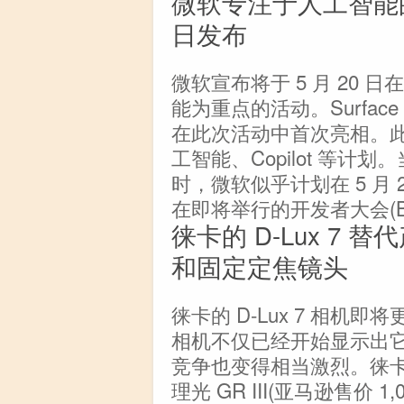
微软专注于人工智能的
日发布
微软宣布将于 5 月 20 日在
能为重点的活动。Surface Pro
在此次活动中首次亮相。
工智能、Copilot 等计划
时，微软似乎计划在 5 月
在即将举行的开发者大会(Buil
徕卡的 D-Lux 7 替
和固定定焦镜头
徕卡的 D-Lux 7 相
相机不仅已经开始显示出它
竞争也变得相当激烈。徕卡似
理光 GR III(亚马逊售价 1