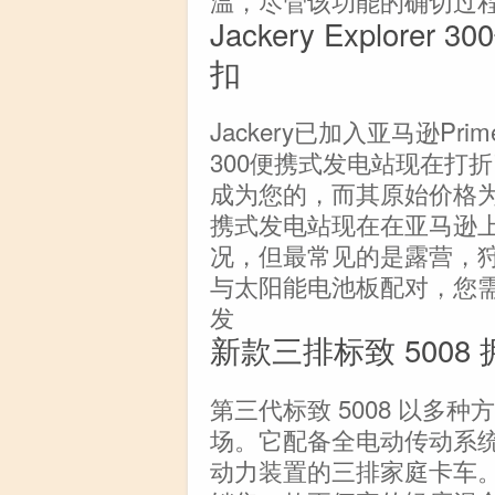
Jackery Explor
扣
Jackery已加入亚马逊Prime
300便携式发电站现在打折了
成为您的，而其原始价格为$ 349.
携式发电站现在在亚马逊
况，但最常见的是露营，
与太阳能电池板配对，您
发
新款三排标致 500
第三代标致 5008 以多种
场。它配备全电动传动系
动力装置的三排家庭卡车。另外