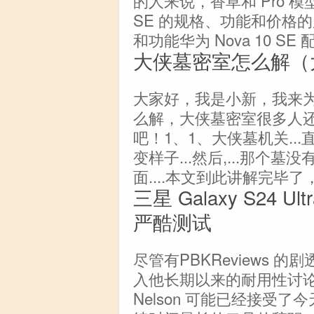
SE 的规格、功能和价格的所有
和功能华为 Nova 10 SE 
大侠墓密室怎么解（
大家好，我是小新，我来
么解，大侠墓密室很多人
吧！1、1、大侠墓机关...
变样子...然后,...那个墓
面....本文到此讲解完毕
三星 Galaxy S24 Ultr
严酷测试
尽管有PBKReviews 的剧透
入他长期以来的耐用性讨论，Jerr
Nelson 可能已经接受了今天