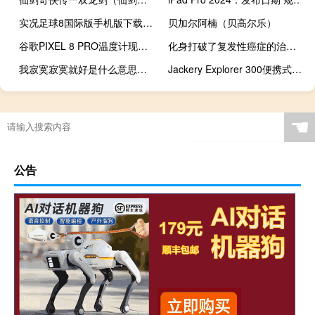
实况足球8国际版手机版下载（实况足球8国际版）
贝加尔阿楠（贝高尔乐）
谷歌PIXEL 8 PRO温度计现在可以测量体温
化身打破了复发性癌症的治疗耐药性
我寂寞寂寞就好是什么意思（我寂寞寂寞就好歌词）
Jackery Explorer 300便携式发电站获得40%的折扣
☚
公告