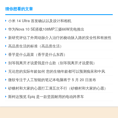
猜你想看的文章
小米 14 Ultra 首发确认以及设计和相机
华为Nova 10 SE搭载108MP三摄66W充电推出
新研究评估了外周动脉介入治疗的桡动脉入路的安全性和有效性
高品质生活的标准（高品质生活）
香芋是什么蔬菜（香芋是什么东西）
别等我离开才说爱我是什么歌（别等我离开才说爱我）
无论您的实际年龄如何 您的生物年龄都可以预测痴呆和中风
微软专注于人工智能的笔记本电脑将于 5 月 20 日发布
砂糖村和大家的心愿打工满五次不行（砂糖村和大家的心愿）
斯柯达预览 Epiq 是一款坚固耐用的电动跨界车