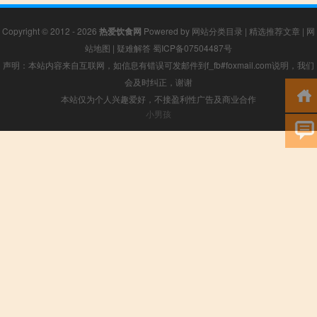
Copyright © 2012 - 2026
热爱饮食网
Powered by
网站分类目录
|
精选推荐文章
|
网
站地图
|
疑难解答
蜀ICP备07504487号
声明：本站内容来自互联网，如信息有错误可发邮件到f_fb#foxmail.com说明，我们
会及时纠正，谢谢
本站仅为个人兴趣爱好，不接盈利性广告及商业合作
小男孩