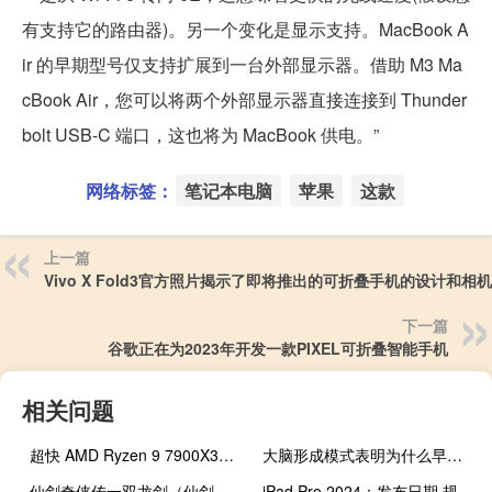
有支持它的路由器)。另一个变化是显示支持。MacBook A
ir 的早期型号仅支持扩展到一台外部显示器。借助 M3 Ma
cBook Air，您可以将两个外部显示器直接连接到 Thunder
bolt USB-C 端口，这也将为 MacBook 供电。”
网络标签：
笔记本电脑
苹果
这款
上一篇
Vivo X Fold3官方照片揭示了即将推出的可折叠手机的设计和相
下一篇
谷歌正在为2023年开发一款PIXEL可折叠智能手机
相关问题
超快 AMD Ryzen 9 7900X3D 游戏 CPU 创下历史新低
大脑形成模式表明为什么早期创伤可能不会留下任何线索
仙剑奇侠传一双龙剑（仙剑奇侠传之双剑传说攻略）
iPad Pro 2024：发布日期 规格以及我们所知道的一切