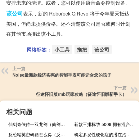
安排未来的清洁。或者，您可以使用语音命令控制设备。
该公司
表示，新的 Roborock Q Revo 将于今年夏天抵达
美国，但尚未提供价格。还不清楚该公司是否或何时计划
在其他市场推出该小工具。
网络标签：
小工具
拖把
该公司
上一篇
Noise最新款经济实惠的智能手表可能适合您的孩子
下一篇
征途怀旧版rmb玩家攻略（征途怀旧版新手卡）
相关问题
仙剑奇侠传一双龙剑（仙剑奇侠传之双剑传说攻略）
新款三排标致 5008 拥有混合动力和电动动力
反恐精英密码箱怎么得（反恐精英密码箱）
确定多发性硬化症的潜在治疗靶点