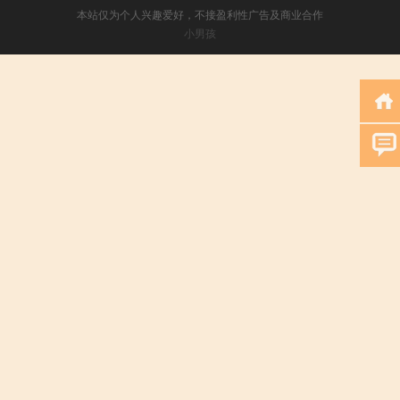
本站仅为个人兴趣爱好，不接盈利性广告及商业合作
小男孩