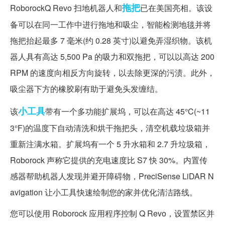
拖把
RoborockQ Revo 扫地机器人和
已在美国亮相。该设
备可以在同一工作中进行拖地和吸尘，智能检测地毯并将
拖把抬起最多 7 毫米(约 0.28 英寸)以避免弄湿织物。该机
器人具有高达 5,500 Pa 的吸力和双拖把，可以以高达 200
RPM 的速度向相反方向旋转，以去除更深的污渍。此外，
吸尘器下方的橡胶刷有助于避免头发缠结。
小工具
该
带有一个多功能扩展坞，可以在高达 45°C(~11
3°F)的温度下自动清洗和烘干拖把头，清空机载垃圾箱并
重新注满水箱。扩展坞有一个 5 升水箱和 2.7 升垃圾箱，
Roborock 声称它提供的充电速度比 S7 快 30%。内置传
感器帮助机器人发现并避开障碍物，PreciSense LiDAR N
avigation 让小工具快速绘制您的家并优化清洁路线。
您可以使用 Roborock 应用程序控制 Q Revo，设置禁区并