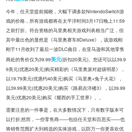
今年，任天堂提前揭晓，大幅下调多款NintendoSwitch游
戏的价格，所有游戏都将在太平洋时间3月17日晚上11:59
之前打折。符合资格的马里奥相关游戏列表相当广泛，但
其中最出色的显然是《马里奥赛车8Deluxe》，该游戏刚
刚于11月收到了最后一波DLC曲目，在亚马逊和其他零售
美元
商处的售价仅为39.99
(折扣20美元)。您还可以以39.9
9美元(优惠20美元)购买精彩的《马里奥派对超级明星》，
以19.79美元(优惠约40美元)购买《马里奥+兔子火花》，
以39.99美元(优惠20美元)购买《路易吉洋楼3》，以39.99
美元(优惠20美元)购买《耀西的手工世界》。。
需要注意的一件事是，在大多数情况下，只有数字版本可
以打折;然而，一些零售商——包括任天堂和百思买——也
将销售范围扩大到精选的实体游戏，以防万一你更喜欢优