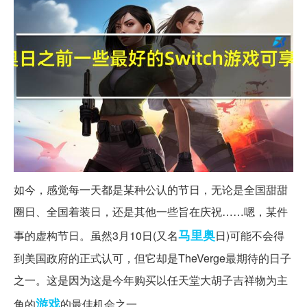
如今，感觉每一天都是某种公认的节日，无论是全国甜甜
圈日、全国着装日，还是其他一些旨在庆祝……嗯，某件
马里奥
事的虚构节日。虽然3月10日(又名
日)可能不会得
到美国政府的正式认可，但它却是TheVerge最期待的日子
之一。这是因为这是今年购买以任天堂大胡子吉祥物为主
游戏
角的
的最佳机会之一。