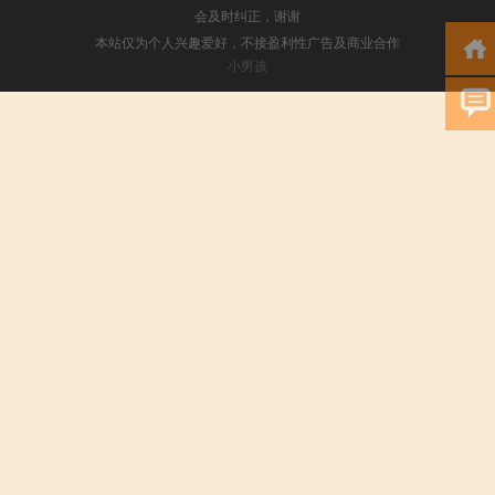
会及时纠正，谢谢
本站仅为个人兴趣爱好，不接盈利性广告及商业合作
小男孩