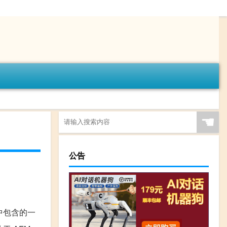
☚
公告
版本中包含的一