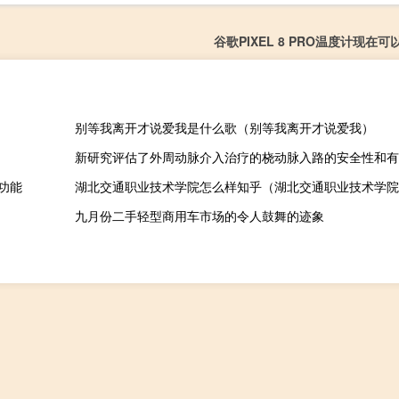
谷歌PIXEL 8 PRO温度计现在
别等我离开才说爱我是什么歌（别等我离开才说爱我）
新研究评估了外周动脉介入治疗的桡动脉入路的安全性和有
机功能
湖北交通职业技术学院怎么样知乎（湖北交通职业技术学院
九月份二手轻型商用车市场的令人鼓舞的迹象