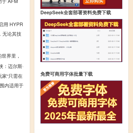
于 AFM
DeepSeek全套部署资料免费下载
启用 HYPR
，无论其技
高的世界里，
侠：迈尔斯·
免费可商用字体批量下载
玩家“只需在
范围内适用于