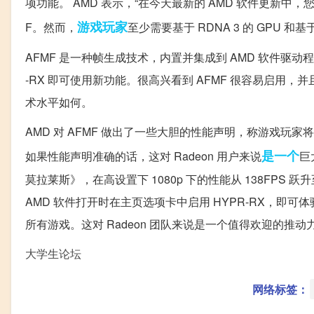
项功能。 AMD 表示，“在今天最新的 AMD 软件更新中
游戏玩家
F。然而，
至少需要基于 RDNA 3 的 GPU 和基于
AFMF 是一种帧生成技术，内置并集成到 AMD 软件驱动程序中
-RX 即可使用新功能。很高兴看到 AFMF 很容易启
术水平如何。
AMD 对 AFMF 做出了一些大胆的性能声明，称游戏玩家将
是一个
如果性能声明准确的话，这对 Radeon 用户来说
巨
莫拉莱斯》，在高设置下 1080p 下的性能从 138FPS 
AMD 软件打开时在主页选项卡中启用 HYPR-RX，即
所有游戏。这对 Radeon 团队来说是一个值得欢迎的推动
大学生论坛
网络标签：