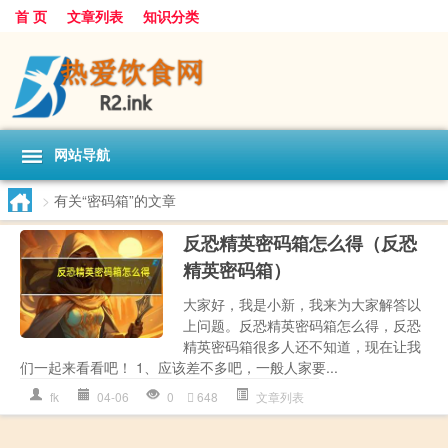
首 页
文章列表
知识分类
网站导航
>
有关“密码箱”的文章
反恐精英密码箱怎么得（反恐
精英密码箱）
大家好，我是小新，我来为大家解答以
上问题。反恐精英密码箱怎么得，反恐
精英密码箱很多人还不知道，现在让我
们一起来看看吧！ 1、应该差不多吧，一般人家要...
fk
04-06
0
648
文章列表