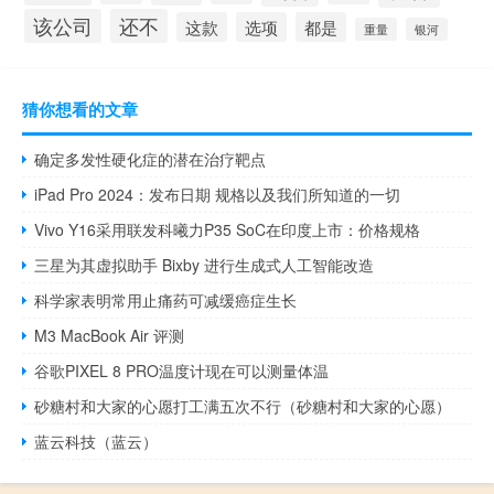
该公司
还不
这款
选项
都是
重量
银河
猜你想看的文章
确定多发性硬化症的潜在治疗靶点
iPad Pro 2024：发布日期 规格以及我们所知道的一切
Vivo Y16采用联发科曦力P35 SoC在印度上市：价格规格
三星为其虚拟助手 Bixby 进行生成式人工智能改造
科学家表明常用止痛药可减缓癌症生长
M3 MacBook Air 评测
谷歌PIXEL 8 PRO温度计现在可以测量体温
砂糖村和大家的心愿打工满五次不行（砂糖村和大家的心愿）
蓝云科技（蓝云）