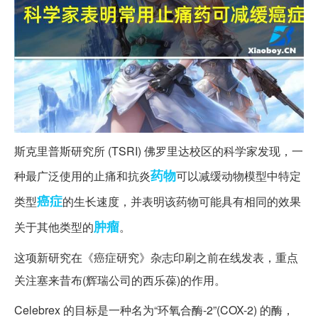
斯克里普斯研究所 (TSRI) 佛罗里达校区的科学家发现，一
药物
种最广泛使用的止痛和抗炎
可以减缓动物模型中特定
癌症
类型
的生长速度，并表明该药物可能具有相同的效果
肿瘤
关于其他类型的
。
这项新研究在《癌症研究》杂志印刷之前在线发表，重点
关注塞来昔布(辉瑞公司的西乐葆)的作用。
Celebrex 的目标是一种名为“环氧合酶-2”(COX-2) 的酶，