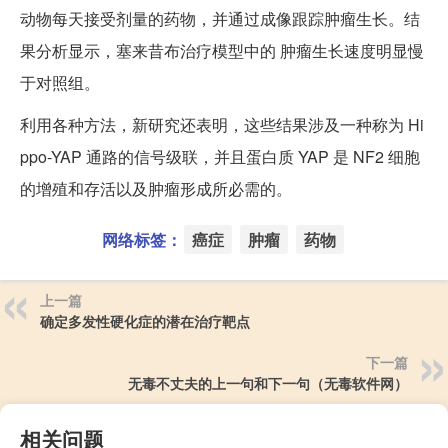
动物每天接受剂量的药物，并通过成像跟踪肿瘤生长。结
果分析显示，塞来昔布治疗模型中的 肿瘤生长速度明显慢
于对照组。
利用各种方法，新研究还表明，这些结果涉及一种称为 Hi
ppo-YAP 通路的信号级联，并且蛋白质 YAP 是 NF2 细胞
的增殖和存活以及肿瘤形成所必需的。
网络标签：
癌症
肿瘤
药物
上一篇
确定多发性硬化症的潜在治疗靶点
下一篇
无毒不丈夫的上一句和下一句（无毒软件网）
相关问题