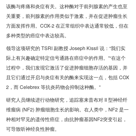
该酶与疼痛和炎症有关。这种酶对于前列腺素的产生也至
关重要，前列腺素的作用类似于激素，并在促进肿瘤生长
方面发挥作用。COX-2 在正常组织中表达通常较低，但在
多种类型的癌症中表达较高。
领导这项研究的 TSRI 副教授 Joseph Kissil 说：“我们实
际上有兴趣确定特定信号通路在癌症中的作用。”“在这个
过程中，我们发现它激活了促进肿瘤细胞存活的基因，并
且它们通过开启与炎症有关的酶来实现这一点，包括 COX
2，而 Celebrex 等抗炎药物会抑制这种酶。”
研究人员继续进行动物研究，追踪塞来​​昔布对 II 型神经纤
维瘤病 (NF2) 肿瘤细胞生长的影响。在人类中，NF2 是一
种相对罕见的遗传性癌症，由抗肿瘤基因NF2突变引起，
可导致听神经良性肿瘤。