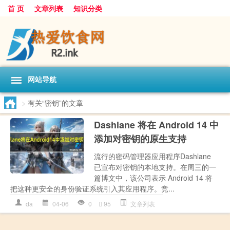
首 页
文章列表
知识分类
网站导航
>
有关“密钥”的文章
Dashlane 将在 Android 14 中
添加对密钥的原生支持
流行的密码管理器应用程序Dashlane
已宣布对密钥的本地支持。在周三的一
篇博文中，该公司表示 Android 14 将
把这种更安全的身份验证系统引入其应用程序。竞...
da
04-06
0
95
文章列表