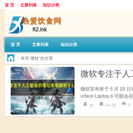
首 页
文章列表
知识分类
首 页
文章列表
知识分类
>
有关“微软”的文章
微软专注于人工
微软宣布将于 5 月 20 日在
urface Laptop 6 
wr
04-06
0