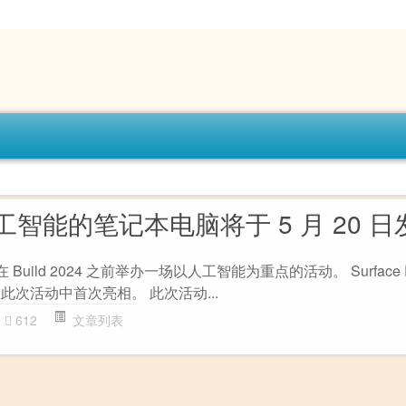
智能的笔记本电脑将于 5 月 20 日
 Build 2024 之前举办一场以人工智能为重点的活动。 Surface Pr
可能会在此次活动中首次亮相。 此次活动...
612
文章列表