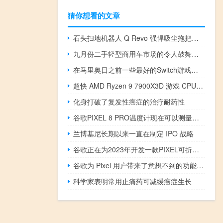
猜你想看的文章
石头扫地机器人 Q Revo 强悍吸尘拖把刚刚亮相
九月份二手轻型商用车市场的令人鼓舞的迹象
在马里奥日之前一些最好的Switch游戏可享受20美元折扣
超快 AMD Ryzen 9 7900X3D 游戏 CPU 创下历史新低
化身打破了复发性癌症的治疗耐药性
谷歌PIXEL 8 PRO温度计现在可以测量体温
兰博基尼长期以来一直在制定 IPO 战略
谷歌正在为2023年开发一款PIXEL可折叠智能手机
谷歌为 Pixel 用户带来了意想不到的功能更新和重大更新
科学家表明常用止痛药可减缓癌症生长